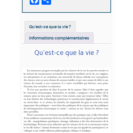
vie
?
Qu’est-ce que la vie ?
Informations complémentaires
Qu’est-ce que la vie ?