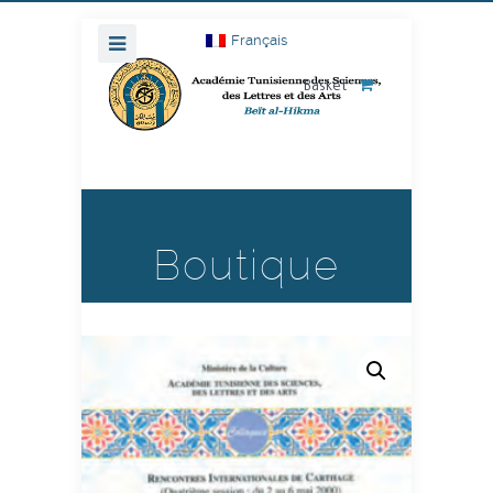
Français
Basket
Boutique