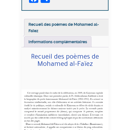
Mohamed
al-
Faïez
Recueil des poèmes de Mohamed al-
Faïez
Informations complémentaires
Recueil des poèmes de
Mohamed al-Faïez