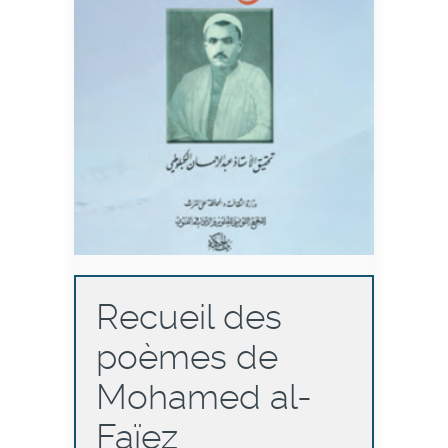
Recueil des
poèmes de
Mohamed al-
Faïez