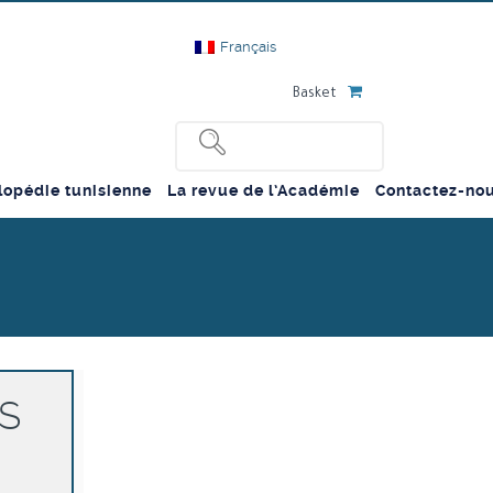
Français
Basket
lopédie tunisienne
La revue de l’Académie
Contactez-no
S