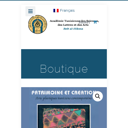
Français
Basket
Boutique