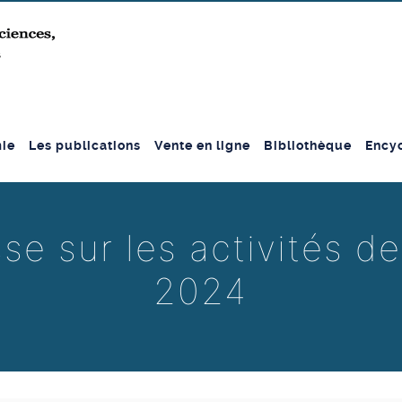
ie
Les publications
Vente en ligne
Bibliothèque
Encyc
se sur les activités de
2024