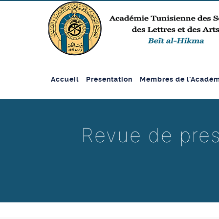
Accueil
Présentation
Membres de l’Académ
Revue de pres