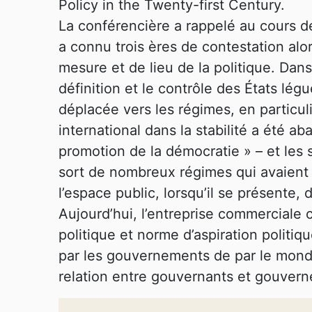
Policy in the Twenty-first Century.
La conférencière a rappelé au cours de
a connu trois ères de contestation alor
mesure et de lieu de la politique. Dans
définition et le contrôle des États légu
déplacée vers les régimes, en particul
international dans la stabilité a été
promotion de la démocratie » – et les 
sort de nombreux régimes qui avaient f
l’espace public, lorsqu’il se présente, 
Aujourd’hui, l’entreprise commerciale c
politique et norme d’aspiration politiq
par les gouvernements de par le monde,
relation entre gouvernants et gouvern