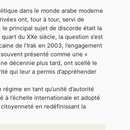
 politique dans le monde arabe moderne
ivées ont, tour à tour, servi de
e principal sujet de discorde était la
r quart du XXe siècle, la question s’est
icaine de l’Irak en 2003, l’engagement
 – souvent présenté comme une «
ne décennie plus tard, ont scellé le
rité qui leur a permis d’appréhender
e régime en tant qu’unité d’autorité
é à l’échelle internationale et adopté
citoyenneté en redéfinissant la