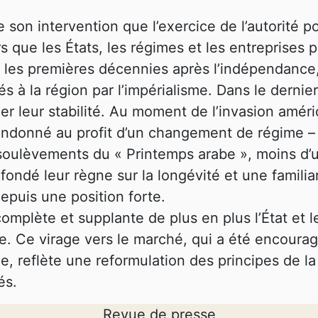
 son intervention que l’exercice de l’autorité
s que les États, les régimes et les entreprises pr
 les premières décennies après l’indépendance, l
és à la région par l’impérialisme. Dans le dernie
ier leur stabilité. Au moment de l’invasion amér
 abandonné au profit d’un changement de régime
soulèvements du « Printemps arabe », moins d’u
ondé leur règne sur la longévité et une familia
depuis une position forte.
omplète et supplante de plus en plus l’État et l
ue. Ce virage vers le marché, qui a été encourag
 reflète une reformulation des principes de la 
és.
Revue de presse