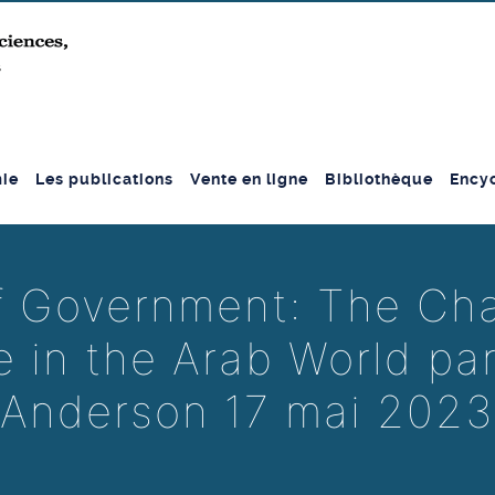
ie
Les publications
Vente en ligne
Bibliothèque
Encyc
f Government: The Ch
e in the Arab World par
Anderson 17 mai 2023