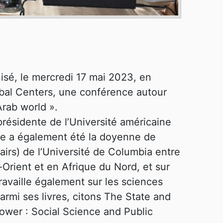
nisé, le mercredi 17 mai 2023, en
bal Centers, une conférence autour
rab world ».
résidente de l’Université américaine
le a également été la doyenne de
fairs) de l’Université de Columbia entre
-Orient et en Afrique du Nord, et sur
availle également sur les sciences
Parmi ses livres, citons The State and
Power : Social Science and Public