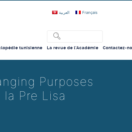
العربية
Français
lopédie tunisienne
La revue de l’Académie
Contactez-n
anging Purposes
 la Pre Lisa