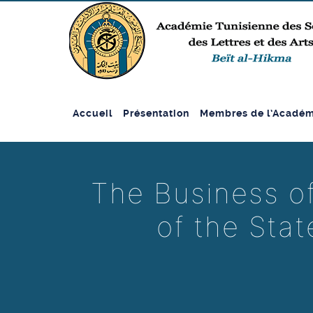
Accueil
Présentation
Membres de l’Académ
The Business o
of the Stat