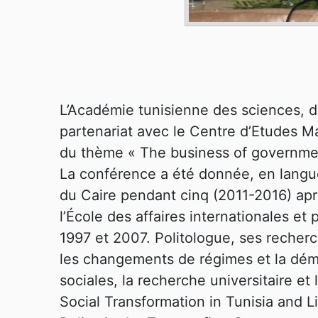
L’Académie tunisienne des sciences, de
partenariat avec le Centre d’Etudes 
du thème « The business of government
La conférence a été donnée, en langue
du Caire pendant cinq (2011-2016) apr
l’École des affaires internationales et
1997 et 2007. Politologue, ses recherc
les changements de régimes et la démo
sociales, la recherche universitaire et
Social Transformation in Tunisia and L