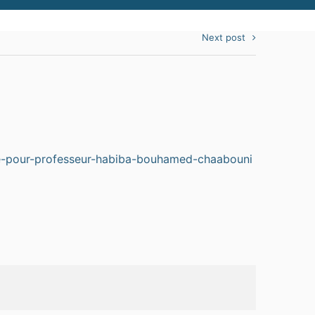
Next post
ale-pour-professeur-habiba-bouhamed-chaabouni