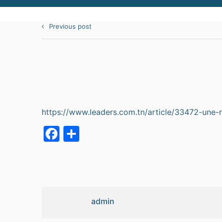
Previous post
https://www.leaders.com.tn/article/33472-une-
Facebook
Partager
admin