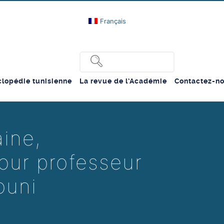
Français
lopédie tunisienne
La revue de l’Académie
Contactez-n
ine,
our professeur
ouni