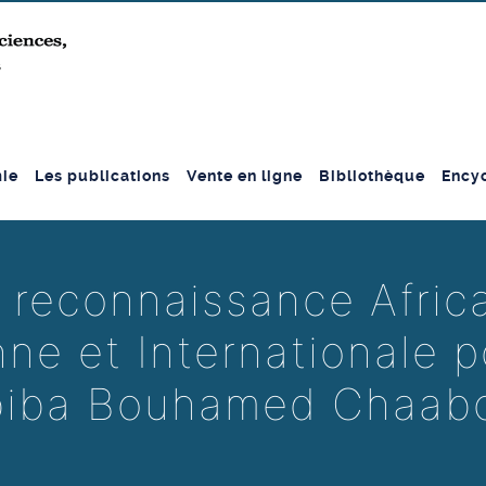
ie
Les publications
Vente en ligne
Bibliothèque
Encyc
 reconnaissance Africa
ne et Internationale p
iba Bouhamed Chaab