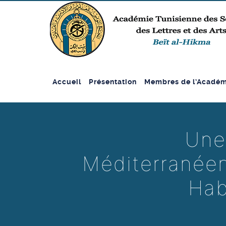
Accueil
Présentation
Membres de l’Académ
Une
Méditerranéen
Hab