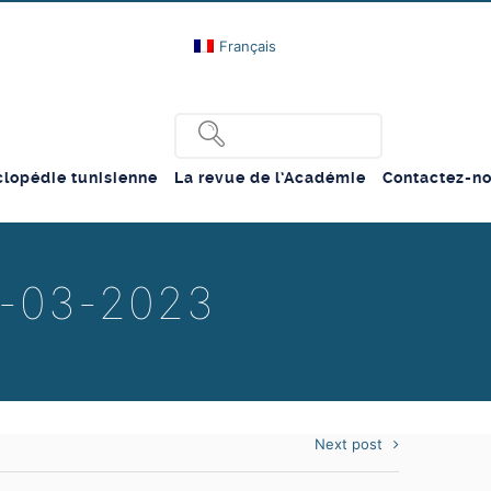
Français
lopédie tunisienne
La revue de l’Académie
Contactez-n
21-03-2023
Next post