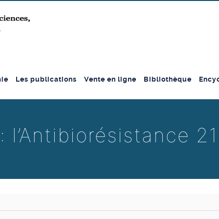
ie
Les publications
Vente en ligne
Bibliothèque
Encyc
: l’Antibiorésistance 