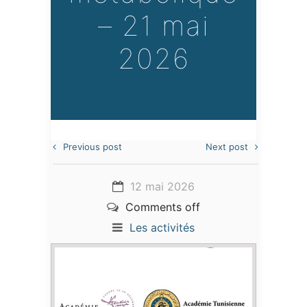
– 21 mai
2026
Previous post
Next post
12 mai 2026
Comments off
Les activités