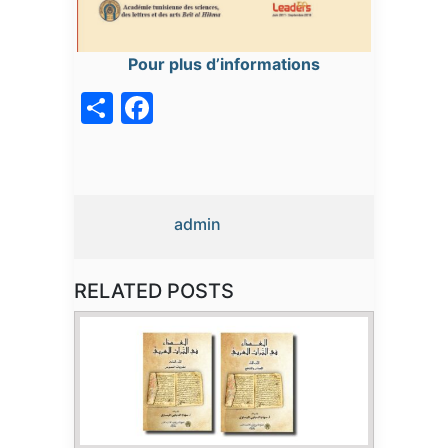
Pour plus d’informations
acebook
Share
admin
RELATED POSTS