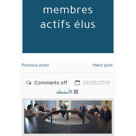
membres
actifs élus
Previous post
Next post
Comments off
29/05/2019
الأنشطة