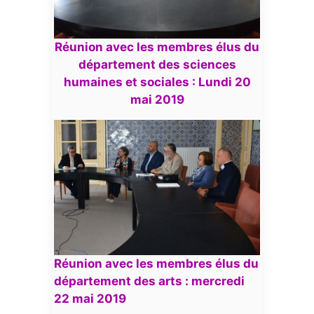
Réunion avec les membres élus du
département des sciences
humaines et sociales : Lundi 20
mai 2019
Réunion avec les membres élus du
département des arts : mercredi
22 mai 2019