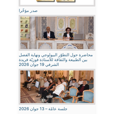
صدر مؤخّرا
محاضرة حول التطوّر البيولوجي ونهاية الفصل
بين الطبيعة والثقافة للأستاذة فوزيّة فريدة
الشرفي 19 جوان 2026
جلسة عامّة – 13 جوان 2026