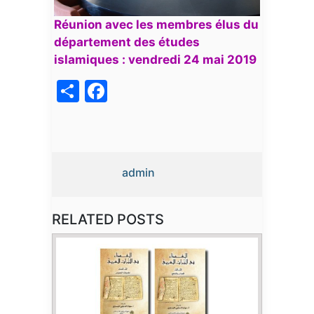
Réunion avec les membres élus du
département des études
islamiques : vendredi 24 mai 2019
acebook
Share
admin
RELATED POSTS