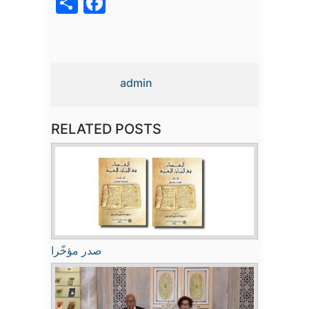
acebook
Share
admin
RELATED POSTS
صدر مؤخّرا