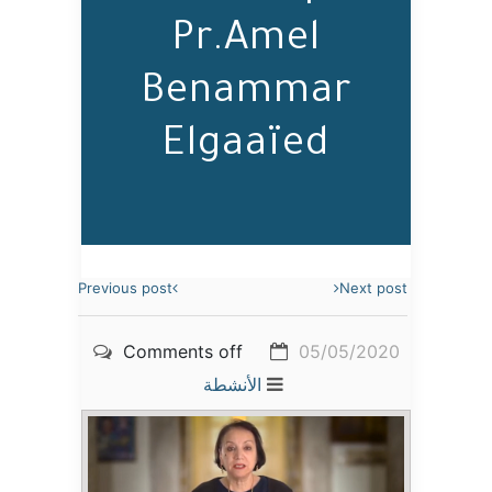
Pr.Amel
Benammar
Elgaaïed
Previous post
Next post
Comments off
05/05/2020
الأنشطة