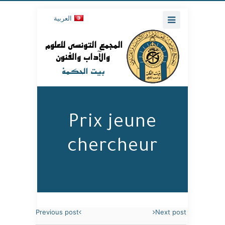
العربية
Prix jeune
chercheur
Previous post
Next post