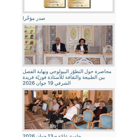
صدر مؤخّرا
محاضرة حول التطوّر البيولوجي ونهاية الفصل
بين الطبيعة والثقافة للأستاذة فوزيّة فريدة
الشرفي 19 جوان 2026
جلسة عامّة – 13 جوان 2026