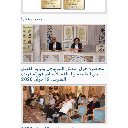
صدر مؤخّرا
محاضرة حول التطوّر البيولوجي ونهاية الفصل
بين الطبيعة والثقافة للأستاذة فوزيّة فريدة
الشرفي 19 جوان 2026