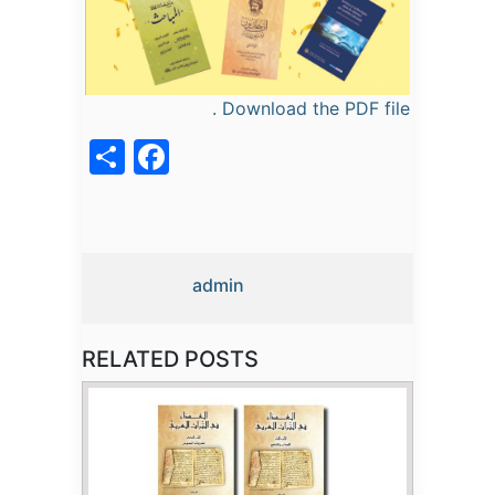
Download the PDF file .
acebook
Share
admin
RELATED POSTS