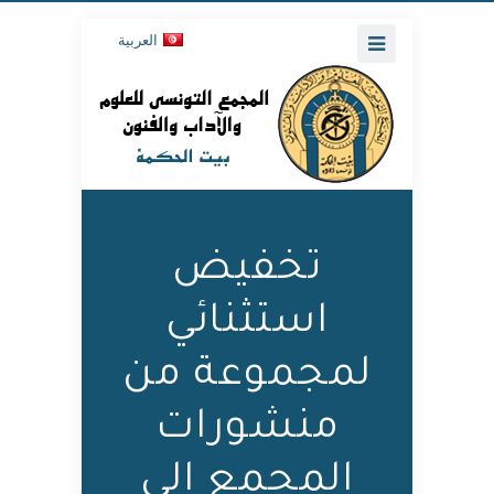
العربية
تخفيض
استثنائي
لمجموعة من
منشورات
المجمع إلى