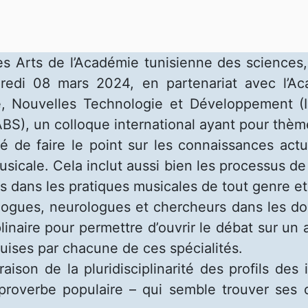
 Arts de l’Académie tunisienne des sciences, d
dredi 08 mars 2024, en partenariat avec l’A
, Nouvelles Technologie et Développement (ISM
(ABS), un colloque international ayant pour thè
é de faire le point sur les connaissances act
sicale. Cela inclut aussi bien les processus d
 dans les pratiques musicales de tout genre et s
logues, neurologues et chercheurs dans les d
iplinaire pour permettre d’ouvrir le débat sur u
uises par chacune de ces spécialités.
ison de la pluridisciplinarité des profils des 
proverbe populaire – qui semble trouver ses or