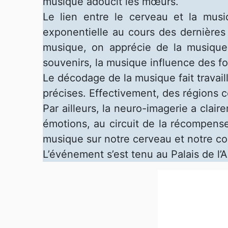
musique adoucit les mœurs.
Le lien entre le cerveau et la mus
exponentielle au cours des dernière
musique, on apprécie de la musique
souvenirs, la musique influence des fo
Le décodage de la musique fait travai
précises. Effectivement, des régions c
Par ailleurs, la neuro-imagerie a clai
émotions, au circuit de la récompense
musique sur notre cerveau et notre co
L’événement s’est tenu au Palais de l