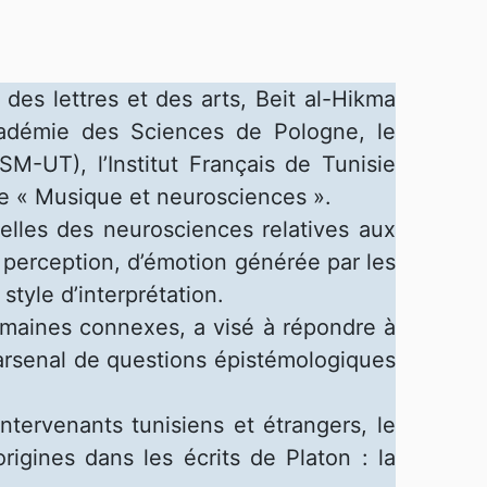
es lettres et des arts, Beit al-Hikma
cadémie des Sciences de Pologne, le
-UT), l’Institut Français de Tunisie
me « Musique et neurosciences ».
uelles des neurosciences relatives aux
e perception, d’émotion générée par les
tyle d’interprétation.
omaines connexes, a visé à répondre à
n arsenal de questions épistémologiques
intervenants tunisiens et étrangers, le
igines dans les écrits de Platon : la