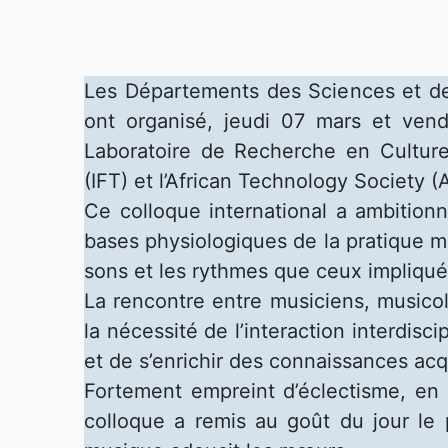
Les Départements des Sciences et des
ont organisé, jeudi 07 mars et ven
Laboratoire de Recherche en Culture
(IFT) et l’African Technology Society 
Ce colloque international a ambitionn
bases physiologiques de la pratique mu
sons et les rythmes que ceux impliqués
La rencontre entre musiciens, musico
la nécessité de l’interaction interdisc
et de s’enrichir des connaissances acq
Fortement empreint d’éclectisme, en ra
colloque a remis au goût du jour le 