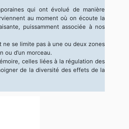
mporaines qui ont évolué de manière
erviennent au moment où on écoute la
aisante, puissamment associée à nos
t ne se limite pas à une ou deux zones
on ou d’un morceau.
moire, celles liées à la régulation des
igner de la diversité des effets de la