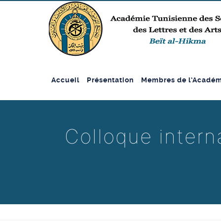
Accueil
Présentation
Membres de l’Académ
Colloque intern