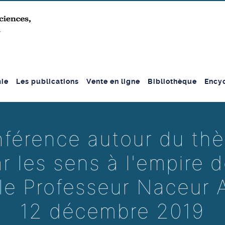
ie
Les publications
Vente en ligne
Bibliothèque
Encyc
férence autour du th
r les sens à l'empire d
 le Professeur Naceur 
12 décembre 2019