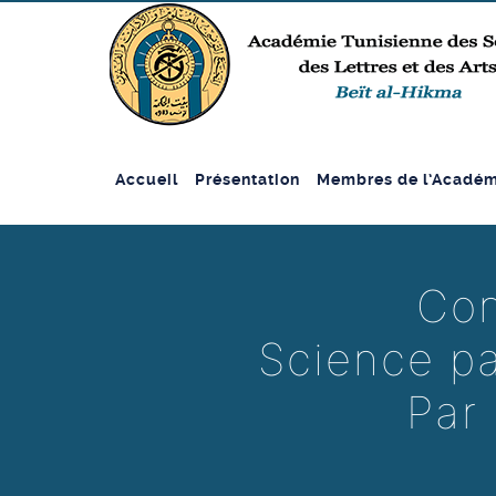
Accueil
Présentation
Membres de l’Académ
Con
Science pa
Par