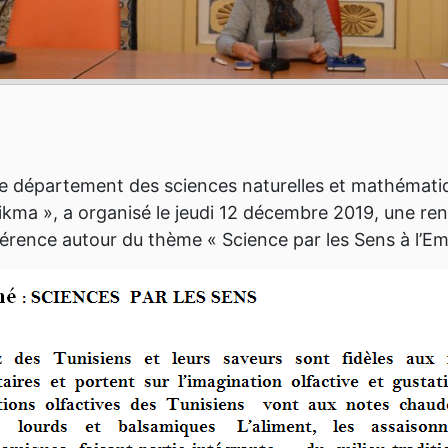
Le département des sciences naturelles et mathémati
Hikma », a organisé le jeudi 12 décembre 2019, une ren
rence autour du thème « Science par les Sens à l’Emp