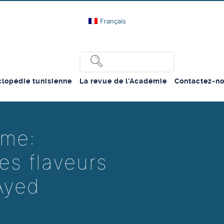
Français
lopédie tunisienne
La revue de l’Académie
Contactez-n
ème:
es flaveurs
Ayed