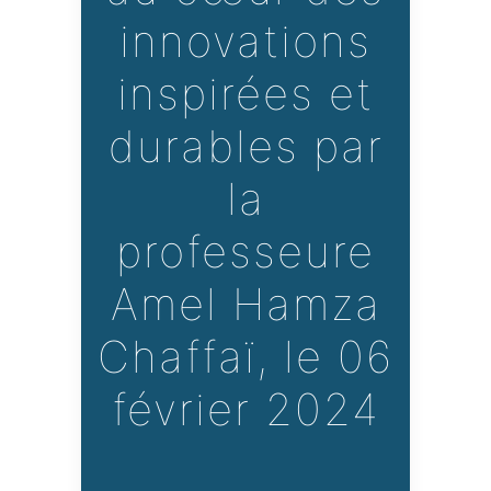
innovations
inspirées et
durables par
la
professeure
Amel Hamza
Chaffaï, le 06
février 2024