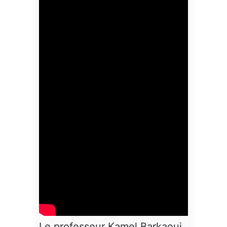
Le professeur Kamel Barkaoui