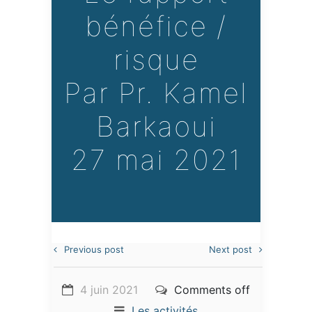
bénéfice /
risque
Par Pr. Kamel
Barkaoui
27 mai 2021
Previous post
Next post
4 juin 2021
Comments off
Les activités