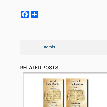
Facebook
Partager
admin
RELATED POSTS