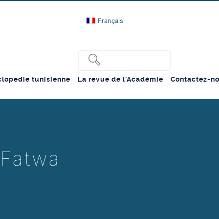
Français
lopédie tunisienne
La revue de l’Académie
Contactez-n
a Fatwa