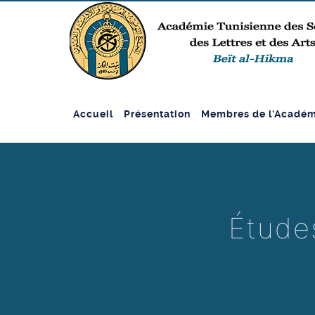
Accueil
Présentation
Membres de l’Académ
Études