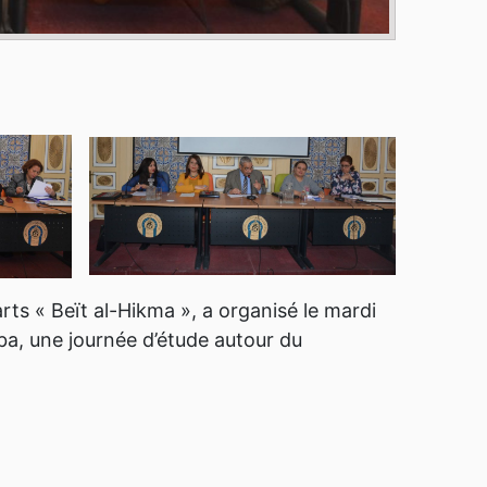
arts « Beït al-Hikma », a organisé le mardi
ba, une journée d’étude autour du