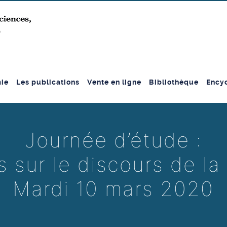
ie
Les publications
Vente en ligne
Bibliothèque
Encyc
Journée d’étude :
 sur le discours de l
Mardi 10 mars 2020