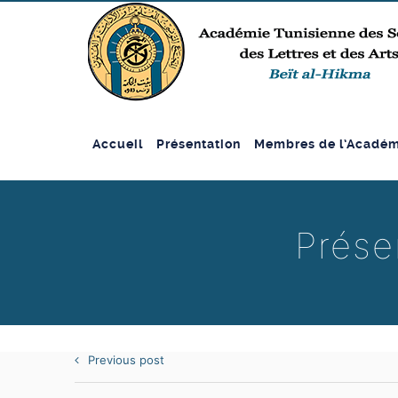
Accueil
Présentation
Membres de l’Académ
Prése
Previous post