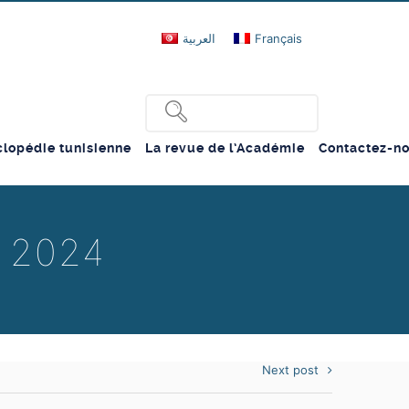
العربية
Français
lopédie tunisienne
La revue de l’Académie
Contactez-n
i 2024
Next post