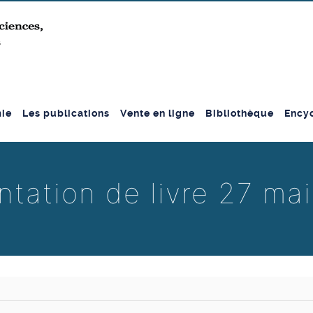
ie
Les publications
Vente en ligne
Bibliothèque
Encyc
ntation de livre 27 ma