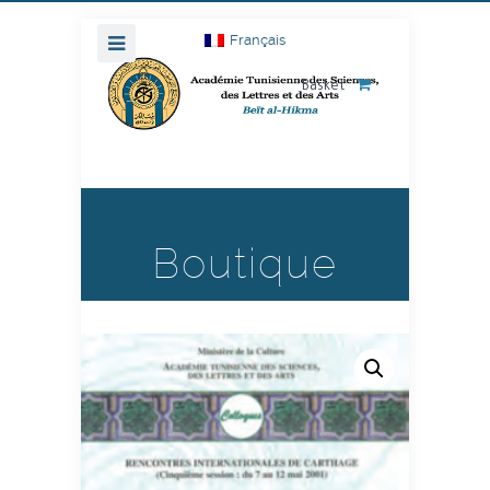
Français
Basket
Boutique