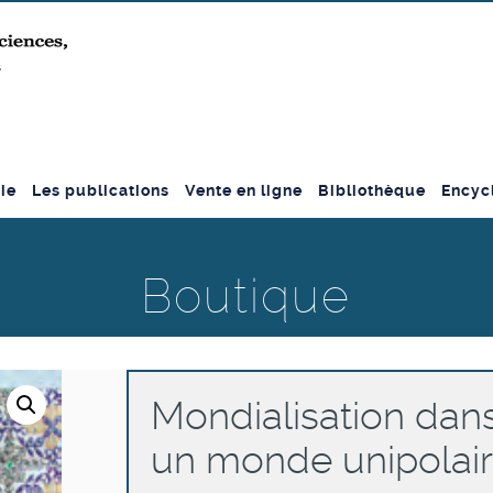
ie
Les publications
Vente en ligne
Bibliothèque
Encyc
Boutique
Mondialisation dan
un monde unipolai