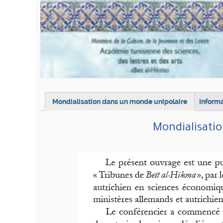
Mondialisation dans un monde unipolaire
Inform
Mondialisati