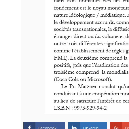
Facebook
LinkedIn
G