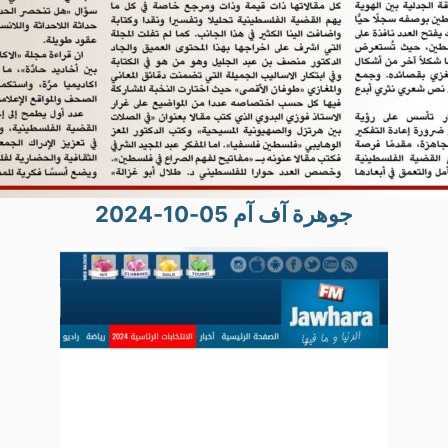
جوهرة آف آم 05-10-2024