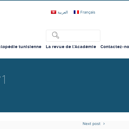
العربية
Français
lopédie tunisienne
La revue de l’Académie
Contactez-n
°1
Next post