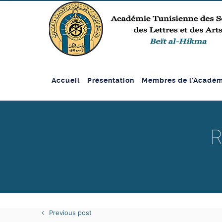
Accueil
Présentation
Membres de l’Académ
R
Previous post