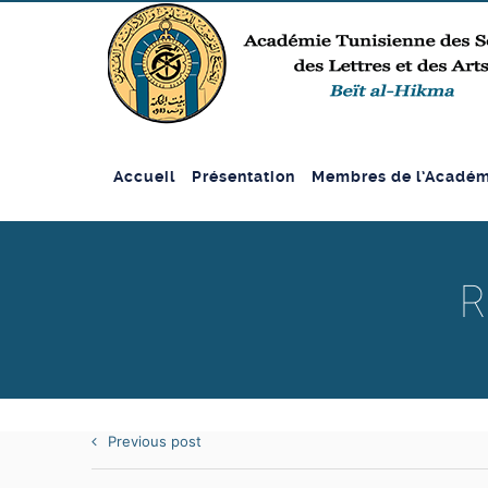
Accueil
Présentation
Membres de l’Académ
R
Previous post