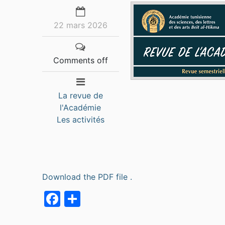
22 mars 2026
Comments off
La revue de
l'Académie
Les activités
Download the PDF file .
Facebook
Partager