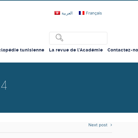
العربية
Français
lopédie tunisienne
La revue de l’Académie
Contactez-n
°4
Next post