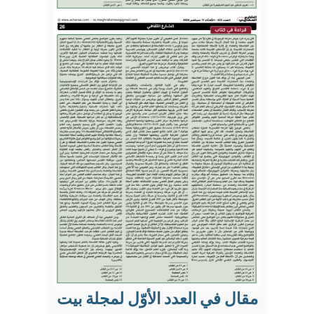
مقال في العدد الأوّل لمجلة بيت