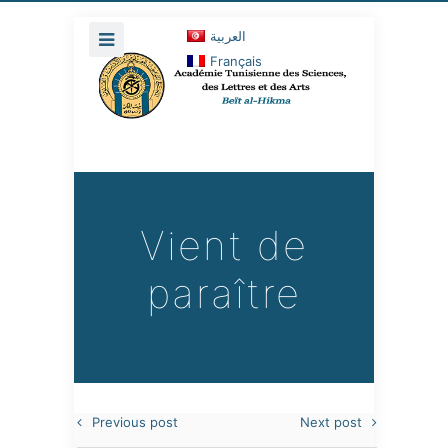
العربية
Français
Vient de
paraître
Previous post
Next post