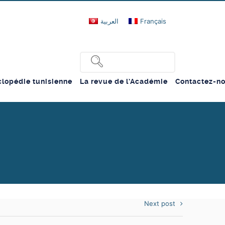
العربية
Français
lopédie tunisienne
La revue de l’Académie
Contactez-n
Next post