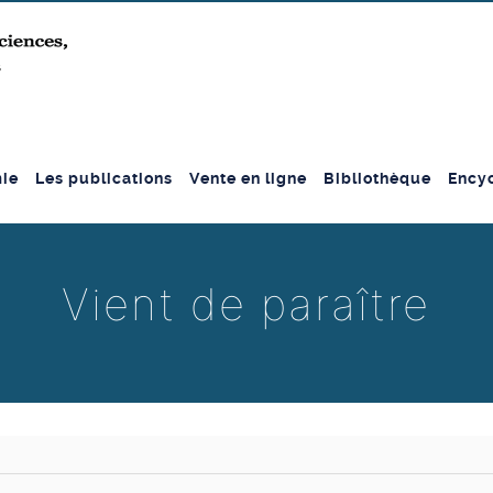
ie
Les publications
Vente en ligne
Bibliothèque
Encyc
Vient de paraître