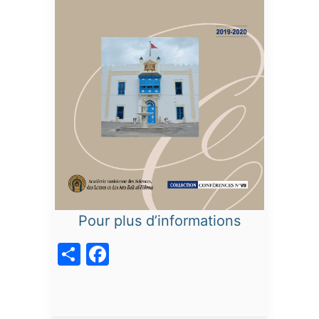
Pour plus d’informations
acebook
Share