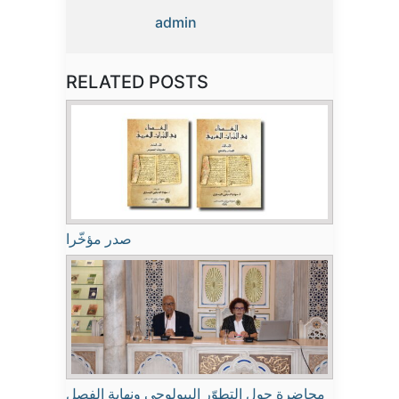
admin
RELATED POSTS
صدر مؤخّرا
محاضرة حول التطوّر البيولوجي ونهاية الفصل