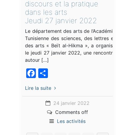
discours et la pratique
dans les arts
Jeudi 27 janvier 2022
Le département des arts de l’Académie
Tunisienne des sciences, des lettres et
des arts « Beït al-Hikma », a organisé
le jeudi 27 janvier 2022, une rencontre
autour […]
Facebook
Partager
Lire la suite
24 janvier 2022
Comments off
Les activités