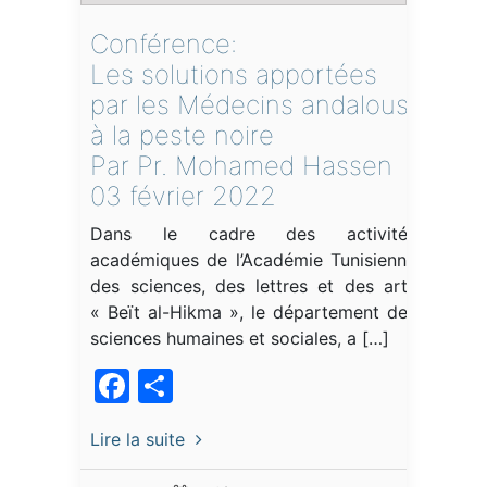
Conférence:
Les solutions apportées
par les Médecins andalous
à la peste noire
Par Pr. Mohamed Hassen
03 février 2022
Dans le cadre des activités
académiques de l’Académie Tunisienne
des sciences, des lettres et des arts
« Beït al-Hikma », le département des
sciences humaines et sociales, a […]
Facebook
Partager
Lire la suite