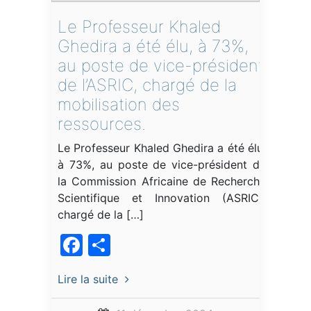
Le Professeur Khaled
Ghedira a été élu, à 73%,
au poste de vice-président
de l’ASRIC, chargé de la
mobilisation des
ressources.
Le Professeur Khaled Ghedira a été élu,
à 73%, au poste de vice-président de
la Commission Africaine de Recherche
Scientifique et Innovation (ASRIC),
chargé de la […]
Facebook
Partager
Lire la suite