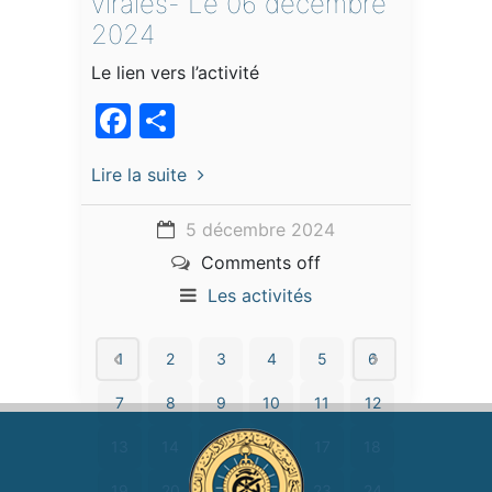
virales- Le 06 décembre
2024
Le lien vers l’activité
Facebook
Partager
Lire la suite
5 décembre 2024
Comments off
Les activités
1
2
3
4
5
6
7
8
9
10
11
12
13
14
15
16
17
18
19
20
21
22
23
24