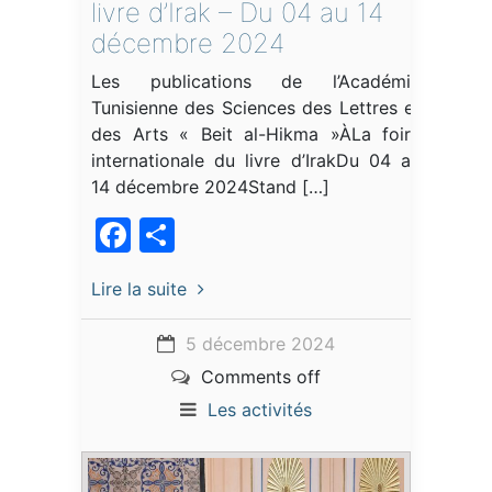
livre d’Irak – Du 04 au 14
décembre 2024
Les publications de l’Académie
Tunisienne des Sciences des Lettres et
des Arts « Beit al-Hikma »ÀLa foire
internationale du livre d’IrakDu 04 au
14 décembre 2024Stand […]
Facebook
Partager
Lire la suite
5 décembre 2024
Comments off
Les activités