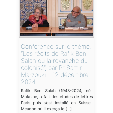
Conférence sur le thème:
“Les récits de Rafik Ben
Salah ou la revanche du
colonisé”, par Pr Samir
Marzouki – 12 décembre
2024
Rafik Ben Salah (1948-2024, né à
Moknine, a fait des études de lettres à
Paris puis s’est installé en Suisse, à
Meudon où il exerça le […]