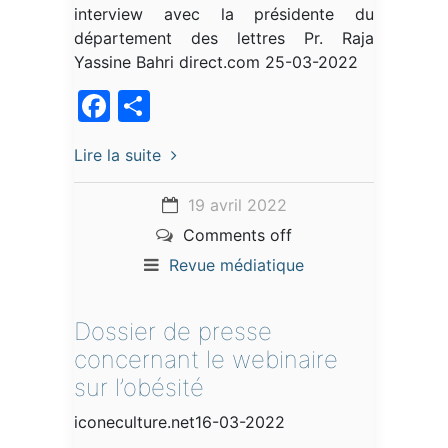
interview avec la présidente du
département des lettres Pr. Raja
Yassine Bahri direct.com 25-03-2022
Facebook
Partager
Lire la suite
19 avril 2022
Comments off
Revue médiatique
Dossier de presse
concernant le webinaire
sur l’obésité
iconeculture.net16-03-2022