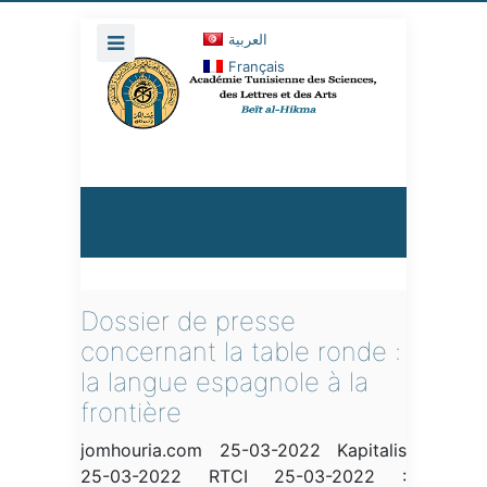
العربية
Français
Dossier de presse
concernant la table ronde :
la langue espagnole à la
frontière
jomhouria.com 25-03-2022 Kapitalis
25-03-2022 RTCI 25-03-2022 :