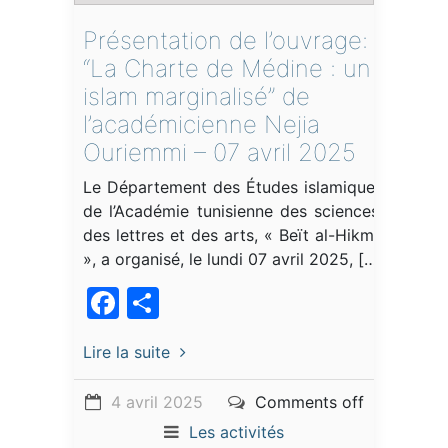
Présentation de l’ouvrage:
“La Charte de Médine : un
islam marginalisé” de
l’académicienne Nejia
Ouriemmi – 07 avril 2025
Le Département des Études islamiques
de l’Académie tunisienne des sciences,
des lettres et des arts, « Beït al-Hikma
», a organisé, le lundi 07 avril 2025, […]
Facebook
Partager
Lire la suite
4 avril 2025
Comments off
Les activités