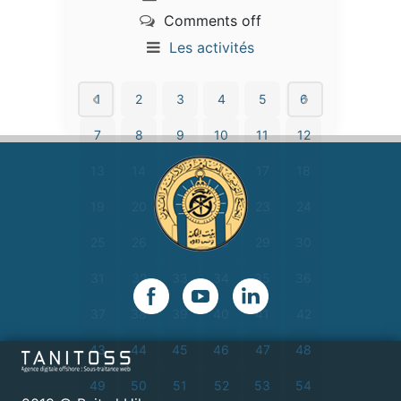
Comments off
Les activités
1
2
3
4
5
6
7
8
9
10
11
12
13
14
15
16
17
18
19
20
21
22
23
24
25
26
27
28
29
30
31
32
33
34
35
36
37
38
39
40
41
42
43
44
45
46
47
48
49
50
51
52
53
54