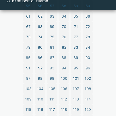
2019 © Beit al Hikma
55
56
57
58
59
60
61
62
63
64
65
66
67
68
69
70
71
72
73
74
75
76
77
78
79
80
81
82
83
84
85
86
87
88
89
90
91
92
93
94
95
96
97
98
99
100
101
102
103
104
105
106
107
108
109
110
111
112
113
114
115
116
117
118
119
120