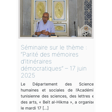
Séminaire sur le thème :
“Parité des mémoires
d’itinéraires
démocratiques” – 17 juin
2025
Le Département des Sciences
humaines et sociales de l’Académie
tunisienne des sciences, des lettres et
des arts, « Beït al-Hikma », a organisé,
le mardi 17 […]