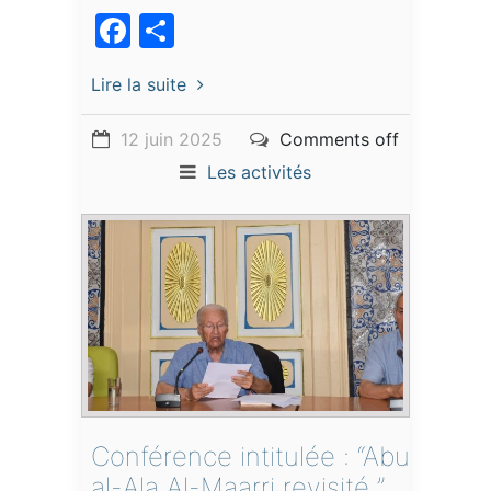
Facebook
Partager
Lire la suite
12 juin 2025
Comments off
Les activités
Conférence intitulée : “Abu
al-Ala Al-Maarri revisité ”