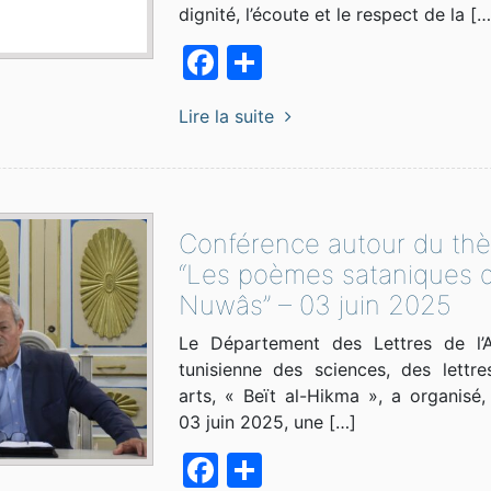
dignité, l’écoute et le respect de la […
Facebook
Partager
Lire la suite
Conférence autour du thè
“Les poèmes sataniques 
Nuwâs” – 03 juin 2025
Le Département des Lettres de l’
tunisienne des sciences, des lettr
arts, « Beït al-Hikma », a organisé,
03 juin 2025, une […]
Facebook
Partager