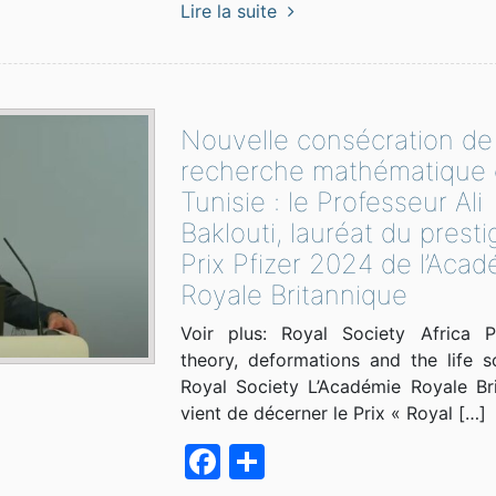
Lire la suite
Nouvelle consécration de 
recherche mathématique
Tunisie : le Professeur Ali
Baklouti, lauréat du presti
Prix Pfizer 2024 de l’Aca
Royale Britannique
Voir plus: Royal Society Africa Pr
theory, deformations and the life s
Royal Society L’Académie Royale Br
vient de décerner le Prix « Royal […]
Facebook
Partager