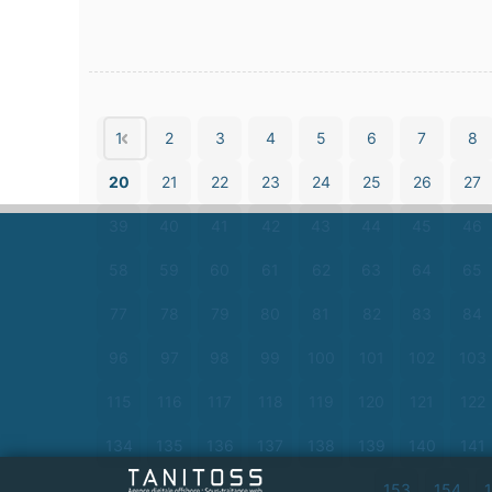
1
2
3
4
5
6
7
8
20
21
22
23
24
25
26
27
39
40
41
42
43
44
45
46
58
59
60
61
62
63
64
65
77
78
79
80
81
82
83
84
96
97
98
99
100
101
102
103
115
116
117
118
119
120
121
122
134
135
136
137
138
139
140
141
153
154