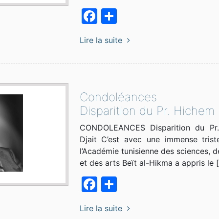
Facebook
Partager
Lire la suite
Condoléances
Disparition du Pr. Hichem 
CONDOLEANCES Disparition du Pr
Djait C’est avec une immense trist
l’Académie tunisienne des sciences, de
et des arts Beït al-Hikma a appris le 
Facebook
Partager
Lire la suite