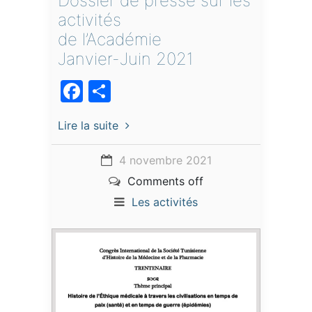
Dossier de presse sur les
activités
de l’Académie
Janvier-Juin 2021
Facebook
Partager
Lire la suite
4 novembre 2021
Comments off
Les activités