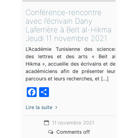
Conférence-rencontre
avec l’écrivain Dany
Laferrière à Beït al-Hikma
Jeudi 11 novembre 2021
L’Académie Tunisienne des sciences,
des lettres et des arts « Beit al-
Hikma », accueille des écrivains et des
académiciens afin de présenter leurs
parcours et leurs recherches, et […]
Facebook
Partager
Lire la suite
11 novembre 2021
Comments off