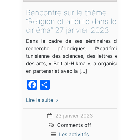
Rencontre sur le thème
“Religion et altérité dans le
cinéma” 27 janvier 2023
Dans le cadre de ses séminaires de
recherche périodiques, l’Académie
tunisienne des sciences, des lettres et
des arts, « Beit al-Hikma », a organisé,
en partenariat avec la […]
Facebook
Partager
Lire la suite
23 janvier 2023
Comments off
Les activités