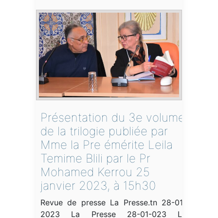
Présentation du 3e volume
de la trilogie publiée par
Mme la Pre émérite Leila
Temime Blili par le Pr
Mohamed Kerrou 25
janvier 2023, à 15h30
Revue de presse La Presse.tn 28-01-
2023 La Presse 28-01-023 Le