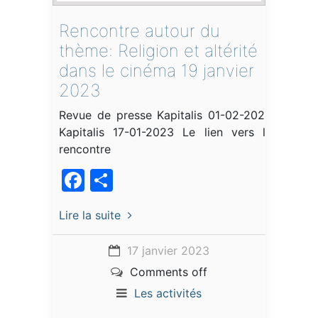
Rencontre autour du
thème: Religion et altérité
dans le cinéma 19 janvier
2023
Revue de presse Kapitalis 01-02-2023
Kapitalis 17-01-2023 Le lien vers la
rencontre
Facebook
Partager
Lire la suite
17 janvier 2023
Comments off
Les activités