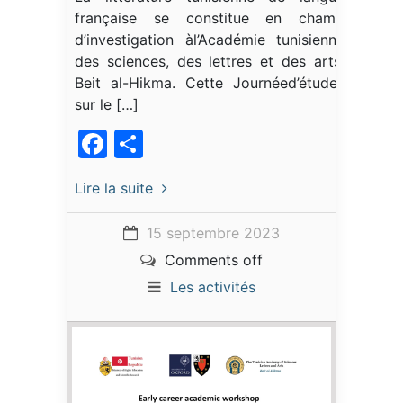
française se constitue en champ
d’investigation àl’Académie tunisienne
des sciences, des lettres et des arts,
Beit al-Hikma. Cette Journéed’études
sur le […]
Facebook
Partager
Lire la suite
15 septembre 2023
Comments off
Les activités