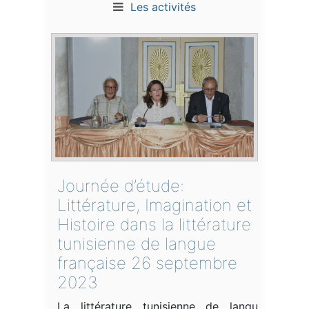
Les activités
Journée d’étude:
Littérature, Imagination et
Histoire dans la littérature
tunisienne de langue
française 26 septembre
2023
La littérature tunisienne de langue