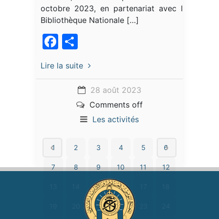
octobre 2023, en partenariat avec la
Bibliothèque Nationale […]
Facebook
Partager
Lire la suite
28 août 2023
Comments off
Les activités
1
2
3
4
5
6
7
8
9
10
11
12
13
14
15
16
17
18
19
20
21
22
23
24