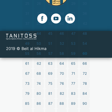
25
26
27
28
29
30
31
32
33
34
35
36
37
38
39
40
41
42
43
44
45
46
47
48
49
50
51
52
53
54
2019 © Beit al Hikma
55
56
57
58
59
60
61
62
63
64
65
66
67
68
69
70
71
72
73
74
75
76
77
78
79
80
81
82
83
84
85
86
87
88
89
90