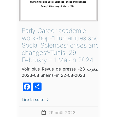
Early Career academic
workshop-“Humanities and
Social Sciences: crises and
changes”-Tunis, 29
February – 1 March 2024
Voir plus Revue de presse المغرب 23-
08-2023 ShemsFm 22-08-2023
Facebook
Partager
Lire la suite
29 août 2023