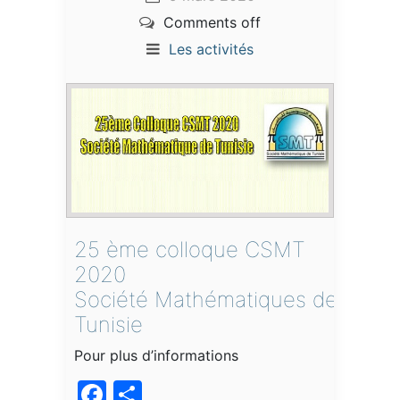
Comments off
Les activités
25 ème colloque CSMT
2020
Société Mathématiques de
Tunisie
Pour plus d’informations
Facebook
Partager