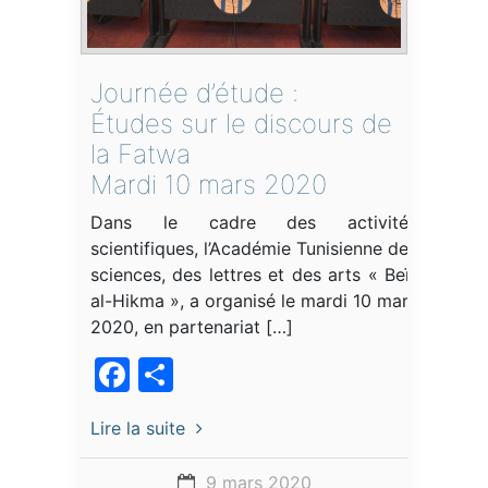
Journée d’étude :
Études sur le discours de
la Fatwa
Mardi 10 mars 2020
Dans le cadre des activités
scientifiques, l’Académie Tunisienne des
sciences, des lettres et des arts « Beït
al-Hikma », a organisé le mardi 10 mars
2020, en partenariat […]
Facebook
Partager
Lire la suite
9 mars 2020