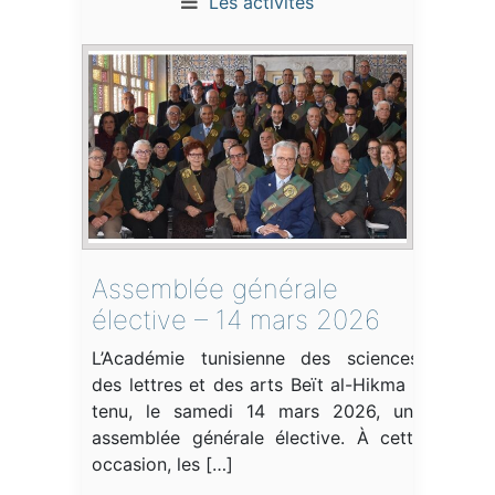
Les activités
Assemblée générale
élective – 14 mars 2026
L’Académie tunisienne des sciences,
des lettres et des arts Beït al-Hikma a
tenu, le samedi 14 mars 2026, une
assemblée générale élective. À cette
occasion, les […]