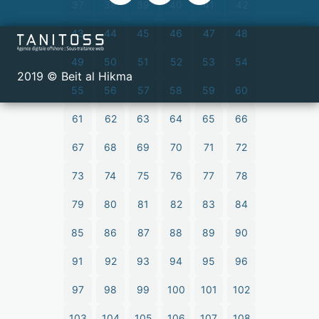
37
38
39
40
41
42
43
44
45
46
47
48
49
50
51
52
53
54
2019 © Beit al Hikma
55
56
57
58
59
60
61
62
63
64
65
66
67
68
69
70
71
72
73
74
75
76
77
78
79
80
81
82
83
84
85
86
87
88
89
90
91
92
93
94
95
96
97
98
99
100
101
102
103
104
105
106
107
108