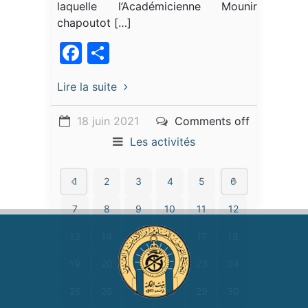
laquelle l’Académicienne Mounira
chapoutot […]
Facebook
Partager
Lire la suite
18 juin 2021
Comments off
Les activités
1
2
3
4
5
6
7
8
9
10
11
12
13
14
15
16
17
18
19
20
21
22
23
24
25
26
27
28
29
30