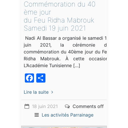
Commémoration du 40
ème jour
du Feu Ridha Mabrouk
Samedi 19 juin 2021
Nadi Al Bassar a organisé le samedi 19
juin 2021, la cérémonie de
commémoration du 40ème jour du Feu
Ridha Mabrouk. À cette occasion,
L’Académie Tunisienne […]
Facebook
Partager
Lire la suite
18 juin 2021
Comments off
Les activités
Parrainage