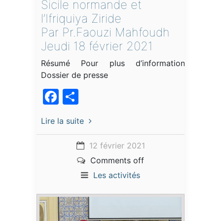
Sicile normande et
l’Ifriquiya Ziride
Par Pr.Faouzi Mahfoudh
Jeudi 18 février 2021
Résumé Pour plus d’informations
Dossier de presse
Facebook
Partager
Lire la suite
12 février 2021
Comments off
Les activités