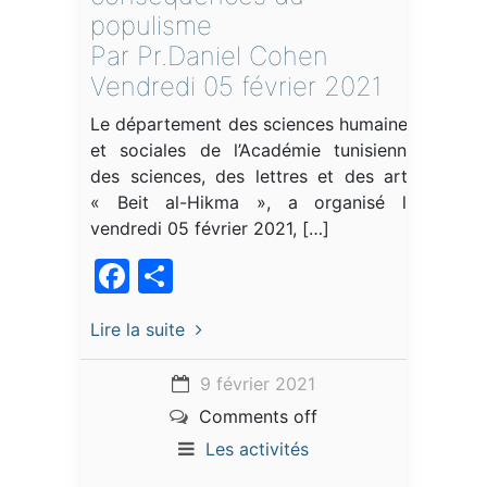
populisme
Par Pr.Daniel Cohen
Vendredi 05 février 2021
Le département des sciences humaines
et sociales de l’Académie tunisienne
des sciences, des lettres et des arts
« Beit al-Hikma », a organisé le
vendredi 05 février 2021, […]
Facebook
Partager
Lire la suite
9 février 2021
Comments off
Les activités