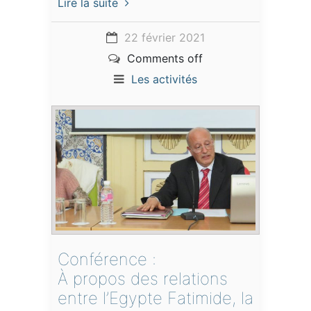
Lire la suite
22 février 2021
Comments off
Les activités
Conférence :
À propos des relations
entre l’Egypte Fatimide, la