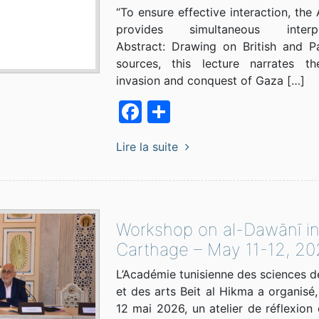
“To ensure effective interaction, th
provides simultaneous interpre
Abstract: Drawing on British and Pa
sources, this lecture narrates the
invasion and conquest of Gaza […]
Facebook
Partager
Lire la suite
Workshop on al-Dawānī i
Carthage – May 11-12, 20
L’Académie tunisienne des sciences de
et des arts Beit al Hikma a organisé, 
12 mai 2026, un atelier de réflexion