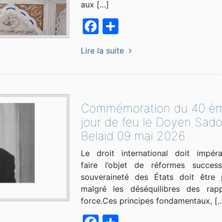
aux […]
Facebook
Partager
Lire la suite
Commémoration du 40 è
jour de feu le Doyen Sad
Belaid 09 mai 2026
Le droit international doit impéra
faire l’objet de réformes success
souveraineté des États doit être 
malgré les déséquilibres des rap
force.Ces principes fondamentaux, [