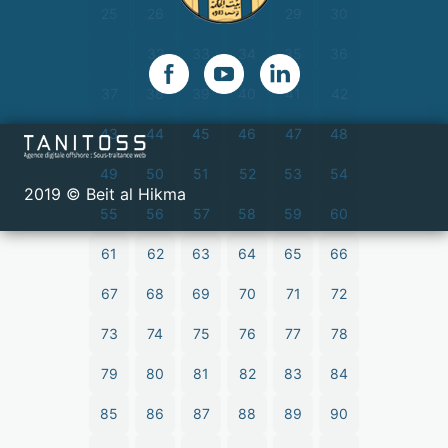
25
26
27
28
29
30
31
32
33
34
35
36
37
38
39
40
41
42
43
44
45
46
47
48
49
50
51
52
53
54
2019 © Beit al Hikma
55
56
57
58
59
60
61
62
63
64
65
66
67
68
69
70
71
72
73
74
75
76
77
78
79
80
81
82
83
84
85
86
87
88
89
90