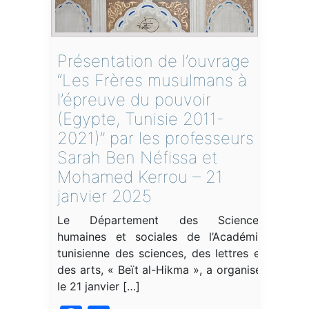
Présentation de l’ouvrage
“Les Frères musulmans à
l’épreuve du pouvoir
(Egypte, Tunisie 2011-
2021)” par les professeurs
Sarah Ben Néfissa et
Mohamed Kerrou – 21
janvier 2025
Le Département des Sciences
humaines et sociales de l’Académie
tunisienne des sciences, des lettres et
des arts, « Beït al-Hikma », a organisé,
le 21 janvier […]