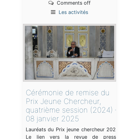
Comments off
Les activités
Cérémonie de remise du
Prix Jeune Chercheur,
quatrième session (2024) –
08 janvier 2025
Lauréats du Prix jeune chercheur 2024
Le lien vers la revue de presse