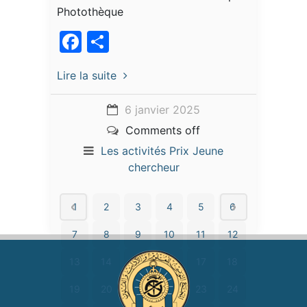
Photothèque
Facebook
Partager
Lire la suite
6 janvier 2025
Comments off
Les activités
Prix Jeune
chercheur
1
2
3
4
5
6
7
8
9
10
11
12
13
14
15
16
17
18
19
20
21
22
23
24