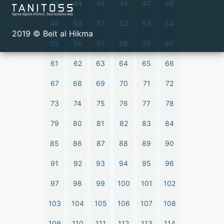
43
44
45
46
47
48
49
50
51
52
53
54
2019 © Beit al Hikma
55
56
57
58
59
60
61
62
63
64
65
66
67
68
69
70
71
72
73
74
75
76
77
78
79
80
81
82
83
84
85
86
87
88
89
90
91
92
93
94
95
96
97
98
99
100
101
102
103
104
105
106
107
108
109
110
111
112
113
114