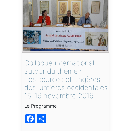
Colloque international
autour du thème :
Les sources étrangères
des lumières occidentales
15-16 novembre 2019
Le Programme
Facebook
Partager