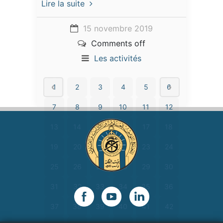
Lire la suite
15 novembre 2019
Comments off
Les activités
1
2
3
4
5
6
7
8
9
10
11
12
13
14
15
16
17
18
19
20
21
22
23
24
25
26
27
28
29
30
31
32
33
34
35
36
37
38
39
40
41
42