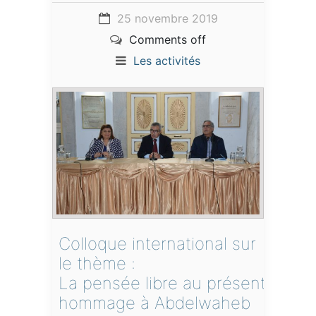
25 novembre 2019
Comments off
Les activités
Colloque international sur
le thème :
La pensée libre au présent
hommage à Abdelwaheb