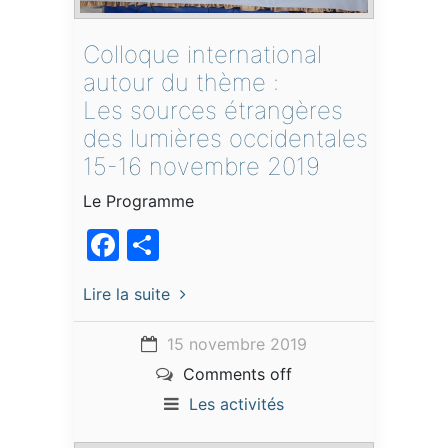
Colloque international
autour du thème :
Les sources étrangères
des lumières occidentales
15-16 novembre 2019
Le Programme
Facebook
Partager
Lire la suite
15 novembre 2019
Comments off
Les activités