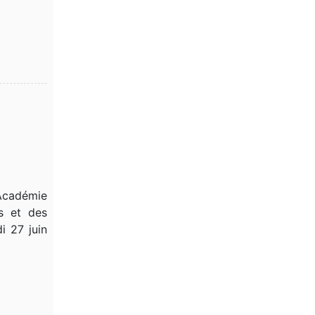
Académie
es et des
i 27 juin