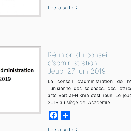
Lire la suite
Réunion du conseil
d’administration
Jeudi 27 juin 2019
Le conseil d’administration de l’
Tunisienne des sciences, des lettr
arts Beït al-Hikma s’est réuni Le jeud
2019,au siège de l’Académie.
Facebook
Partager
Lire la suite