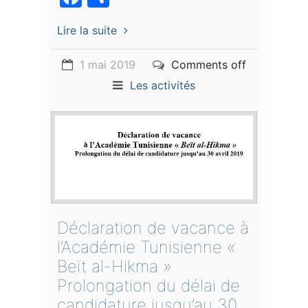
Lire la suite
1 mai 2019
Comments off
Les activités
Déclaration de vacance à
l’Académie Tunisienne «
Beït al-Hikma »
Prolongation du délai de
candidature jusqu’au 30