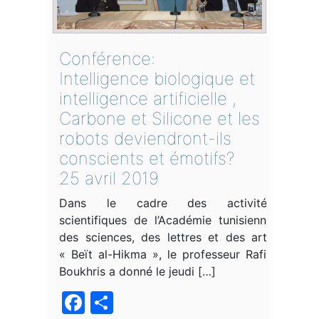
Conférence:
Intelligence biologique et
intelligence artificielle ,
Carbone et Silicone et les
robots deviendront-ils
conscients et émotifs?
25 avril 2019
Dans le cadre des activités
scientifiques de l’Académie tunisienne
des sciences, des lettres et des arts
« Beït al-Hikma », le professeur Rafik
Boukhris a donné le jeudi […]
Facebook
Partager