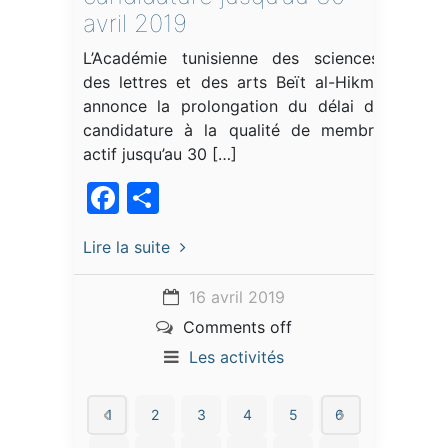
avril 2019
L’Académie tunisienne des sciences,
des lettres et des arts Beït al-Hikma
annonce la prolongation du délai de
candidature à la qualité de membre
actif jusqu’au 30 […]
Facebook
Partager
Lire la suite
16 avril 2019
Comments off
Les activités
1
2
3
4
5
6