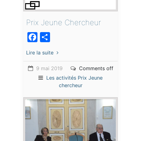
Prix Jeune Chercheur
Facebook
Partager
Lire la suite
9 mai 2019
Comments off
Les activités
Prix Jeune
chercheur