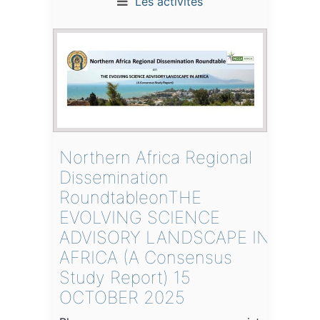
Les activités
Northern Africa Regional
Dissemination
RoundtableonTHE
EVOLVING SCIENCE
ADVISORY LANDSCAPE IN
AFRICA (A Consensus
Study Report) 15
OCTOBER 2025