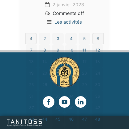
2 janvier 2023
Comments off
Les activités
1
2
3
4
5
6
7
8
9
10
11
12
13
14
15
16
17
18
19
20
21
22
23
24
25
26
27
28
29
30
31
32
33
34
35
36
37
38
39
40
41
42
43
44
45
46
47
48