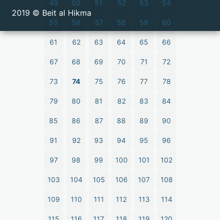
49
50
51
52
53
54
2019 © Beit al Hikma
55
56
57
58
59
60
61
62
63
64
65
66
67
68
69
70
71
72
73
74
75
76
77
78
79
80
81
82
83
84
85
86
87
88
89
90
91
92
93
94
95
96
97
98
99
100
101
102
103
104
105
106
107
108
109
110
111
112
113
114
115
116
117
118
119
120