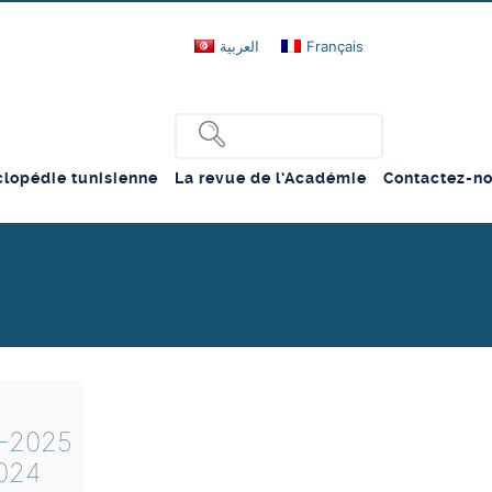
العربية
Français
lopédie tunisienne
La revue de l’Académie
Contactez-n
4-2025
024