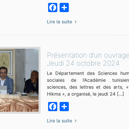
Facebook
Partager
Lire la suite
Présentation d’un ouvrage
Jeudi 24 octobre 2024
Le Département des Sciences hum
sociales de l’Académie tunisi
sciences, des lettres et des arts, «
Hikma », a organisé, le jeudi 24 […]
Facebook
Partager
Lire la suite